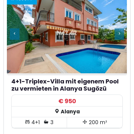
4+1-Triplex-Villa mit eigenem Pool
zu vermieten in Alanya Sugözü
€ 950
Alanya
4+1
3
200 m²