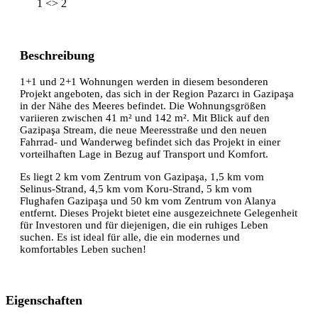
1 <> 2
Beschreibung
1+1 und 2+1 Wohnungen werden in diesem besonderen
Projekt angeboten, das sich in der Region Pazarcı in Gazipaşa
in der Nähe des Meeres befindet. Die Wohnungsgrößen
variieren zwischen 41 m² und 142 m². Mit Blick auf den
Gazipaşa Stream, die neue Meeresstraße und den neuen
Fahrrad- und Wanderweg befindet sich das Projekt in einer
vorteilhaften Lage in Bezug auf Transport und Komfort.
Es liegt 2 km vom Zentrum von Gazipaşa, 1,5 km vom
Selinus-Strand, 4,5 km vom Koru-Strand, 5 km vom
Flughafen Gazipaşa und 50 km vom Zentrum von Alanya
entfernt. Dieses Projekt bietet eine ausgezeichnete Gelegenheit
für Investoren und für diejenigen, die ein ruhiges Leben
suchen. Es ist ideal für alle, die ein modernes und
komfortables Leben suchen!
Eigenschaften