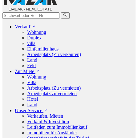
Verkauf
Wohnung
Duplex
villa
Einfamilienhaus
Arbeitsplatz (Zu verkaufen)
Land
Feld
Zur Miete
Wohnung
Villa
Arbeitsplatz (Zu vermieten)
Arbeitsplatz zu vermieten
Hotel
Land
Unser Service
Verkaufen, Mieten
Verkauf & Investition
Leitfaden zum Immobilienkauf
Immobilien für Ausländer