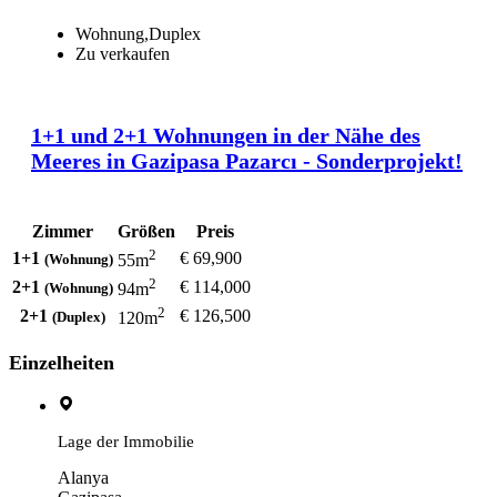
Wohnung,Duplex
Zu verkaufen
Startpreis /
€ 0
1+1 und 2+1 Wohnungen in der Nähe des
Meeres in Gazipasa Pazarcı - Sonderprojekt!
Zimmer
Größen
Preis
2
1+1
€ 69,900
(Wohnung)
55m
2
2+1
€ 114,000
(Wohnung)
94m
2
2+1
€ 126,500
(Duplex)
120m
Einzelheiten
Lage der Immobilie
Alanya