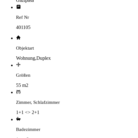
Gazipasa
Ref Nr
401105
Objektart
Wohnung,Duplex
Größen
55 m2
Zimmer, Schlafzimmer
1+1 <> 2+1
Badezimmer