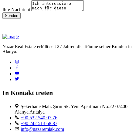
Ihre Nachricht
Senden
Nazar Real Estate erfüllt seit 27 Jahren die Träume seiner Kunden in
Alanya.
In Kontakt treten
Şekerhane Mah. Şirin Sk. Yeni Apartmanı No:22 07400
Alanya Antalya
+90 532 540 07 76
+90 242 513 68 87
info@nazaremlak.com