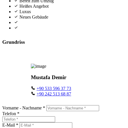
Bereit zum Umzug
Heißes Angebot
Luxus
Neues Gebäude
Grundriss
Mustafa Demir
+90 533 596 37 73
+90 242 513 68 87
Vorname - Nachname *
Telefon *
E-Mail *