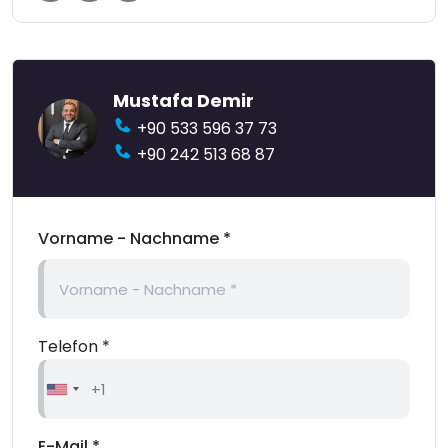
Mustafa Demir
+90 533 596 37 73
+90 242 513 68 87
Vorname - Nachname *
Telefon *
E-Mail *