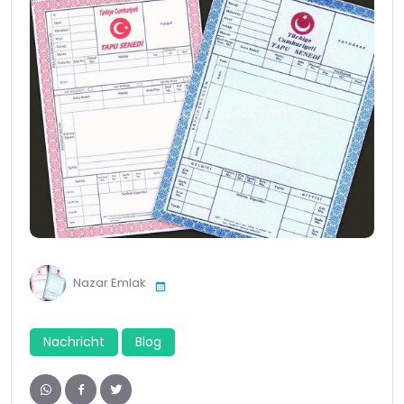
Nazar Emlak
Nachricht
Blog